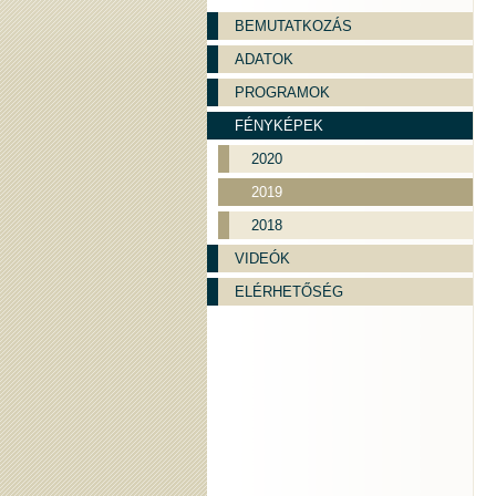
BEMUTATKOZÁS
ADATOK
PROGRAMOK
FÉNYKÉPEK
2020
2019
2018
VIDEÓK
ELÉRHETŐSÉG