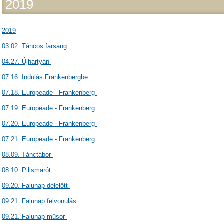
2019
2019
03.02. Táncos farsang
04.27. Újhartyán
07.16. Indulás Frankenbergbe
07.18. Europeade - Frankenberg
07.19. Europeade - Frankenberg
07.20. Europeade - Frankenberg
07.21. Europeade - Frankenberg
08.09. Tánctábor
08.10. Pilismarót
09.20. Falunap délelőtt
09.21. Falunap felvonulás
09.21. Falunap műsor