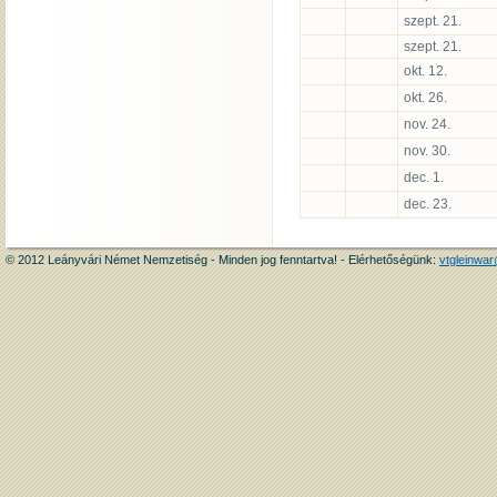
szept. 21.
szept. 21.
okt. 12.
okt. 26.
nov. 24.
nov. 30.
dec. 1.
dec. 23.
© 2012 Leányvári Német Nemzetiség - Minden jog fenntartva! - Elérhetőségünk:
vtgleinwa