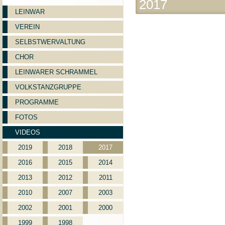
2017
LEINWAR
VEREIN
SELBSTWERVALTUNG
CHOR
LEINWARER SCHRAMMEL
VOLKSTANZGRUPPE
PROGRAMME
FOTOS
VIDEOS
2019
2018
2017
2016
2015
2014
2013
2012
2011
2010
2007
2003
2002
2001
2000
1999
1998