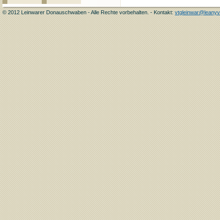
© 2012 Leinwarer Donauschwaben - Alle Rechte vorbehalten. - Kontakt:
vtgleinwar@leanyv