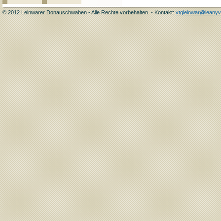
© 2012 Leinwarer Donauschwaben - Alle Rechte vorbehalten. - Kontakt:
vtgleinwar@leanyv