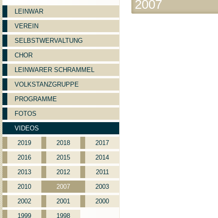
2007
LEINWAR
VEREIN
SELBSTWERVALTUNG
CHOR
LEINWARER SCHRAMMEL
VOLKSTANZGRUPPE
PROGRAMME
FOTOS
VIDEOS
2019
2018
2017
2016
2015
2014
2013
2012
2011
2010
2007
2003
2002
2001
2000
1999
1998